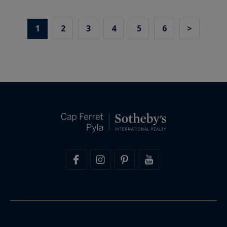
1
2
3
4
5
6
>