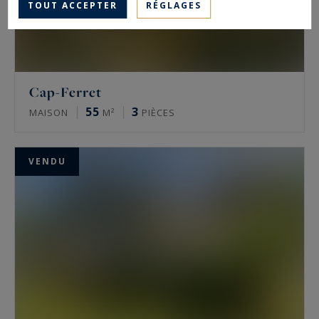
TOUT ACCEPTER
RÉGLAGES
Cap-Ferret
55
3
MAISON
M²
PIÈCES
VENDU