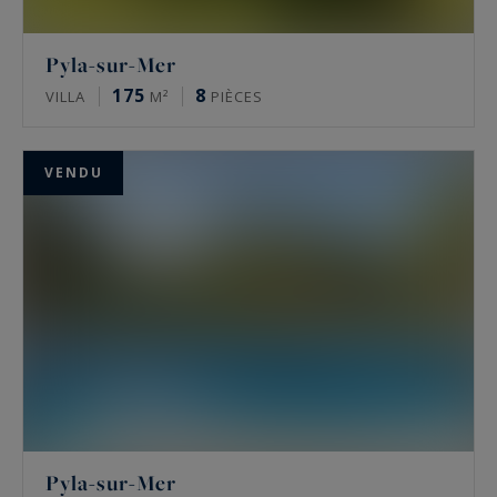
Pyla-sur-Mer
175
8
VILLA
M²
PIÈCES
VENDU
Pyla-sur-Mer