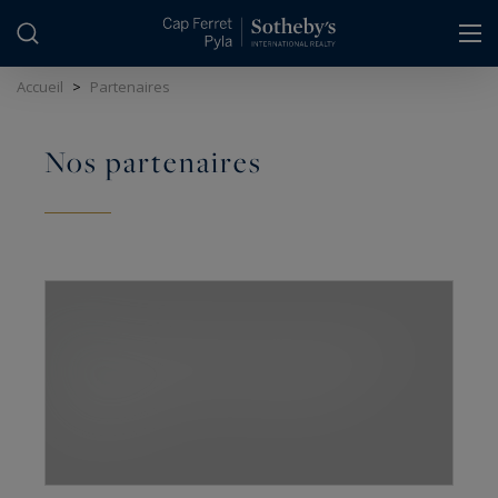
Panneau de gestion des cookies
Accueil
>
Partenaires
Nos partenaires