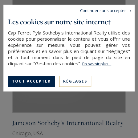
Continuer sans accepter
Sotheby's Homes
Les cookies sur notre site internet
New York City, USA
Cap Ferret Pyla Sotheby's International Realty utilise des
Emmanuelle Ritchie
cookies pour personnaliser le contenu et vous offrir une
expérience sur mesure. Vous pouvez gérer vos
préférences et en savoir plus en cliquant sur "Réglages"
DÉCOUVRIR
et à tout moment dans le pied de page du site en
cliquant sur "Gestion des cookies".
En savoir plus...
TOUT ACCEPTER
RÉGLAGES
Jameson Sotheby's International Realty
Chicago, USA