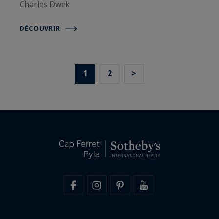
Charles Dwek
DÉCOUVRIR
1
2
>