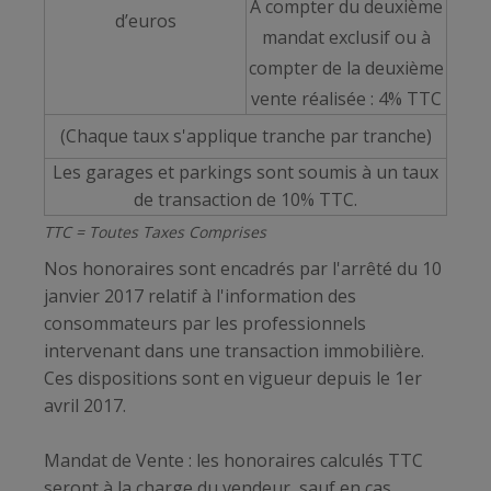
À compter du deuxième
d’euros
mandat exclusif ou à
compter de la deuxième
vente réalisée : 4% TTC
(Chaque taux s'applique tranche par tranche)
Les garages et parkings sont soumis à un taux
de transaction de 10% TTC.
TTC = Toutes Taxes Comprises
Nos honoraires sont encadrés par l'arrêté du 10
janvier 2017 relatif à l'information des
consommateurs par les professionnels
intervenant dans une transaction immobilière.
Ces dispositions sont en vigueur depuis le 1er
avril 2017.
Mandat de Vente : les honoraires calculés TTC
seront à la charge du vendeur, sauf en cas