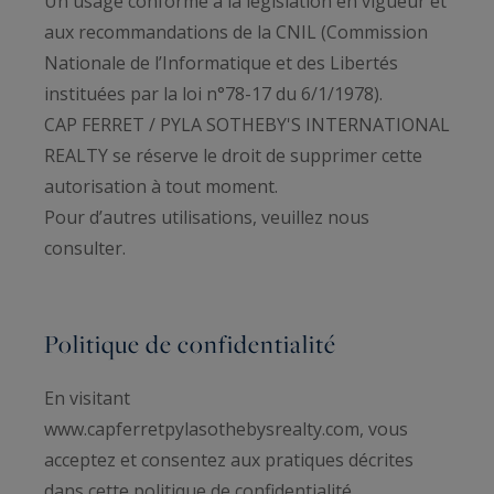
Un usage conforme à la législation en vigueur et
aux recommandations de la CNIL (Commission
Nationale de l’Informatique et des Libertés
instituées par la loi n°78-17 du 6/1/1978).
CAP FERRET / PYLA SOTHEBY'S INTERNATIONAL
REALTY se réserve le droit de supprimer cette
autorisation à tout moment.
Pour d’autres utilisations, veuillez nous
consulter.
Politique de confidentialité
En visitant
www.capferretpylasothebysrealty.com, vous
acceptez et consentez aux pratiques décrites
dans cette politique de confidentialité.