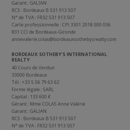
Garant :
GALIAN
RCS :
Bordeaux B 531 913 507
N° de TVA :
FR32 531 913 507
Carte professionnelle :
CPI 3301 2018 000 036
831 CCI de Bordeaux-Gironde
annevalerie.colas@bordeauxsothebysrealty.com
BORDEAUX SOTHEBY'S INTERNATIONAL
REALTY
40 Cours de Verdun
33000 Bordeaux
Tél : +33 5 56 79 63 62
Forme légale :
SARL
Capital :
133 600 €
Gérant :
Mme COLAS Anne Valérie
Garant :
GALIAN
RCS :
Bordeaux B 531 913 507
N° de TVA :
FR32 531 913 507