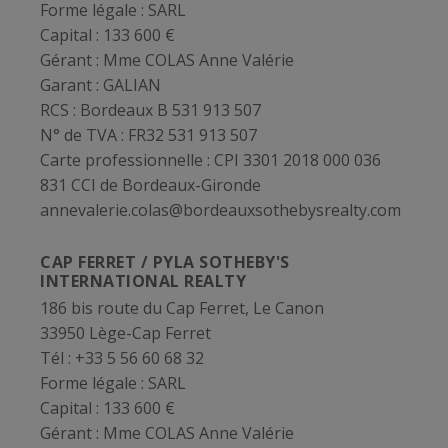
Forme légale :
SARL
Capital :
133 600 €
Gérant :
Mme COLAS Anne Valérie
Garant :
GALIAN
RCS :
Bordeaux B 531 913 507
N° de TVA :
FR32 531 913 507
Carte professionnelle :
CPI 3301 2018 000 036
831 CCI de Bordeaux-Gironde
annevalerie.colas@bordeauxsothebysrealty.com
CAP FERRET / PYLA SOTHEBY'S
INTERNATIONAL REALTY
186 bis route du Cap Ferret, Le Canon
33950 Lège-Cap Ferret
Tél : +33 5 56 60 68 32
Forme légale :
SARL
Capital :
133 600 €
Gérant :
Mme COLAS Anne Valérie