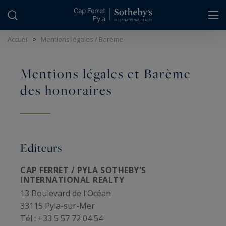
Panneau de gestion des cookies
Accueil
>
Mentions légales / Barème
Mentions légales et Barème
des honoraires
Editeurs
CAP FERRET / PYLA SOTHEBY'S
INTERNATIONAL REALTY
13 Boulevard de l'Océan
33115 Pyla-sur-Mer
Tél : +33 5 57 72 04 54