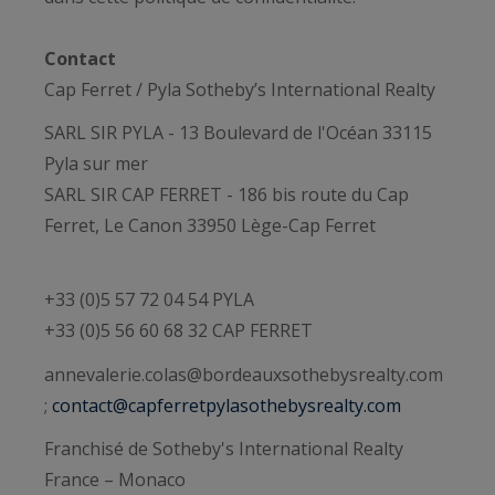
Contact
Cap Ferret / Pyla Sotheby’s International Realty
SARL SIR PYLA - 13 Boulevard de l'Océan 33115
Pyla sur mer
SARL SIR CAP FERRET - 186 bis route du Cap
Ferret, Le Canon 33950 Lège-Cap Ferret
+33 (0)5 57 72 04 54 PYLA
+33 (0)5 56 60 68 32 CAP FERRET
annevalerie.colas@bordeauxsothebysrealty.com
;
contact@capferretpylasothebysrealty.com
Franchisé de Sotheby's International Realty
France – Monaco