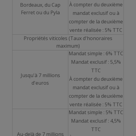
À compter du deuxième
Bordeaux, du Cap
Ferret ou du Pyla
mandat exclusif ou à
compter de la deuxième
vente réalisée : 5% TTC
Propriétés viticoles (Taux d'honoraires
maximum)
Mandat simple : 6% TTC
Mandat exclusif : 5,5%
TTC
Jusqu'à 7 millions
À compter du deuxième
d'euros
mandat exclusif ou à
compter de la deuxième
vente réalisée : 5% TTC
Mandat simple : 5% TTC
Mandat exclusif : 4,5%
TTC
Au-delà de 7 millions