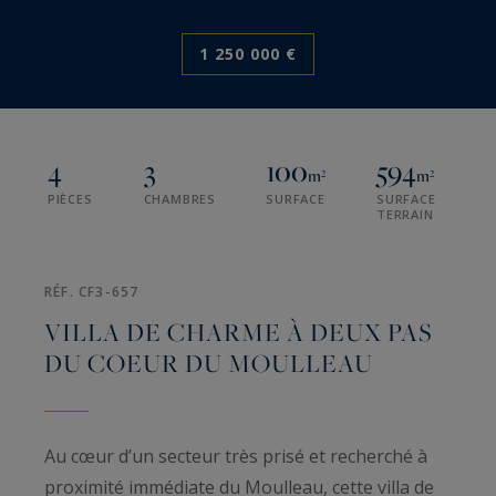
1 250 000 €
4
3
100
594
m²
m²
PIÈCES
CHAMBRES
SURFACE
SURFACE
TERRAIN
RÉF. CF3-657
VILLA DE CHARME À DEUX PAS
DU COEUR DU MOULLEAU
Au cœur d’un secteur très prisé et recherché à
proximité immédiate du Moulleau, cette villa de