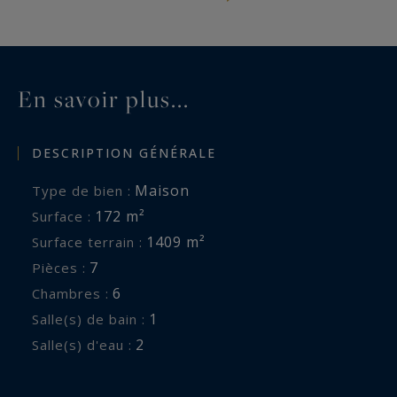
www.georisques.gouv.fr
En savoir plus...
DESCRIPTION GÉNÉRALE
Maison
Type de bien :
172 m²
Surface :
1409 m²
Surface terrain :
7
Pièces :
6
Chambres :
1
Salle(s) de bain :
2
Salle(s) d'eau :