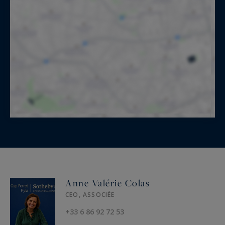
Anne Valérie Colas
CEO, ASSOCIÉE
+33 6 86 92 72 53